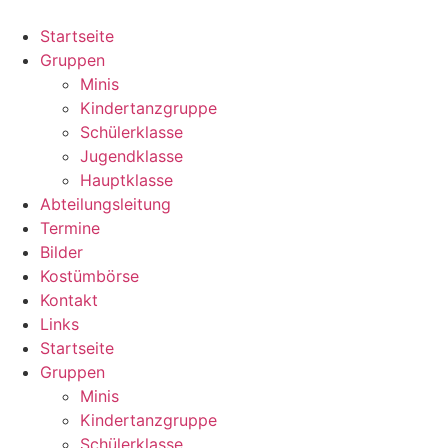
Zum
Inhalt
Startseite
springen
Gruppen
Minis
Kindertanzgruppe
Schülerklasse
Jugendklasse
Hauptklasse
Abteilungsleitung
Termine
Bilder
Kostümbörse
Kontakt
Links
Startseite
Gruppen
Minis
Kindertanzgruppe
Schülerklasse