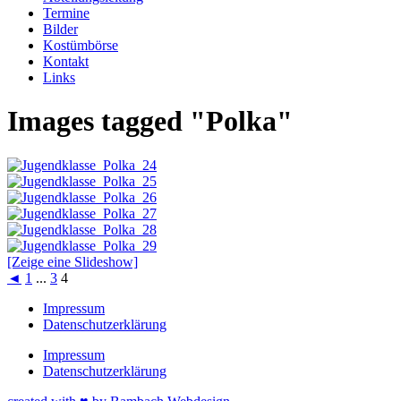
Termine
Bilder
Kostümbörse
Kontakt
Links
Images tagged "Polka"
[Zeige eine Slideshow]
◄
1
...
3
4
Impressum
Datenschutzerklärung
Impressum
Datenschutzerklärung