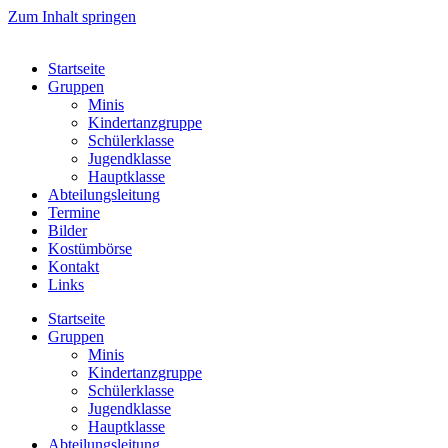
Zum Inhalt springen
Startseite
Gruppen
Minis
Kindertanzgruppe
Schülerklasse
Jugendklasse
Hauptklasse
Abteilungsleitung
Termine
Bilder
Kostümbörse
Kontakt
Links
Startseite
Gruppen
Minis
Kindertanzgruppe
Schülerklasse
Jugendklasse
Hauptklasse
Abteilungsleitung