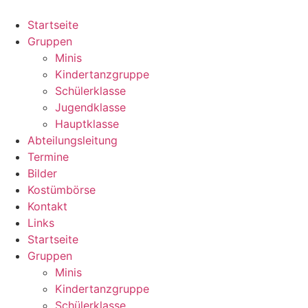
Zum
Inhalt
Startseite
springen
Gruppen
Minis
Kindertanzgruppe
Schülerklasse
Jugendklasse
Hauptklasse
Abteilungsleitung
Termine
Bilder
Kostümbörse
Kontakt
Links
Startseite
Gruppen
Minis
Kindertanzgruppe
Schülerklasse